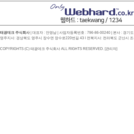
태광데크 주식회사
| 대표자 : 안영남 | 사업자등록번호 :
796-86-00240
| 본사 : 경기도
영주지사: 경상북도 영주시 장수면 장수로220번길 43 l 전북지사: 전라북도 군산시 조촌4
COPYRIGHTS (C) 태광데크 주식회사 ALL RIGHTS RESERVED.
[관리자]