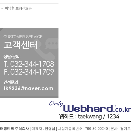
−
바닥형 보행신호등
태광데크 주식회사
| 대표자 : 안영남 | 사업자등록번호 :
796-86-00240
| 본사 : 경기도