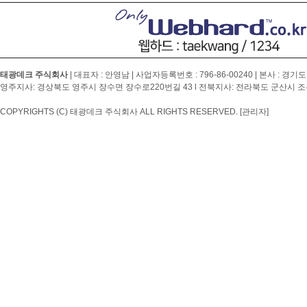
태광데크 주식회사
| 대표자 : 안영남 | 사업자등록번호 :
796-86-00240
| 본사 : 경기도
영주지사: 경상북도 영주시 장수면 장수로220번길 43 l 전북지사: 전라북도 군산시 조촌4
COPYRIGHTS (C) 태광데크 주식회사 ALL RIGHTS RESERVED.
[관리자]