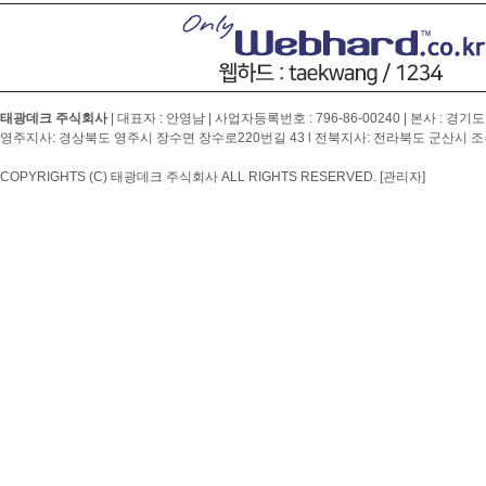
태광데크 주식회사
| 대표자 : 안영남 | 사업자등록번호 :
796-86-00240
| 본사 : 경기도
영주지사: 경상북도 영주시 장수면 장수로220번길 43 l 전북지사: 전라북도 군산시 조촌4
COPYRIGHTS (C) 태광데크 주식회사 ALL RIGHTS RESERVED.
[관리자]